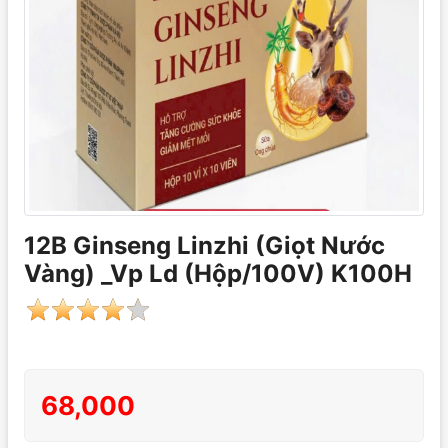
12B Ginseng Linzhi (Giọt Nước
Vàng) _Vp Ld (Hộp/100V) K100H
68,000