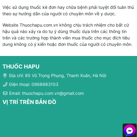
Việc sử dụng thuốc kê đơn hay chữa bệnh phải tuyệt đối tuân thủ
theo sự hướng dẫn của người có chuyên môn về y dược.
Website Thuochapu.com.vn không chịu trách nhiệm cho bất cứ
hậu quả nào xảy ra do tự ý dùng thuốc dựa trên các thông tin
trên và các trường hợp thành viên mua thuốc cho mục đích tiêu
dung không có ý kiến hoặc đơn thuốc của người có chuyên môn.
THUỐC HAPU
Địa chỉ: 85 Vũ Trọng Phụng, Thanh Xuân, Hà Nội
Điện thoại: 0968983103
Email: thuochapu.com.vn@gmail.com
VỊ TRÍ TRÊN BẢN ĐỒ