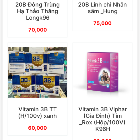
20B Đông Trùng
20B Linh chi Nhân
Hạ Thảo Thăng
sâm _Hung
Longk96
75,000
70,000
Vitamin 3B TT
Vitamin 3B Viphar
(H/100v) xanh
(Gia Đình) Tím
_Rox (Hộp/100V)
60,000
K96H