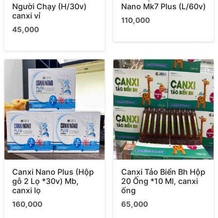
Người Chạy (H/30v)
Nano Mk7 Plus (L/60v)
canxi vỉ
110,000
45,000
Canxi Nano Plus (Hộp
Canxi Tảo Biển Bh Hộp
gỗ 2 Lọ *30v) Mb,
20 Ống *10 Ml, canxi
canxi lọ
ống
160,000
65,000