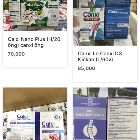
Calci Nano Plus (H/20
ống) canxi ống
Canxi Lọ Canxi D3
70,000
Kickao (L/60v)
85,000