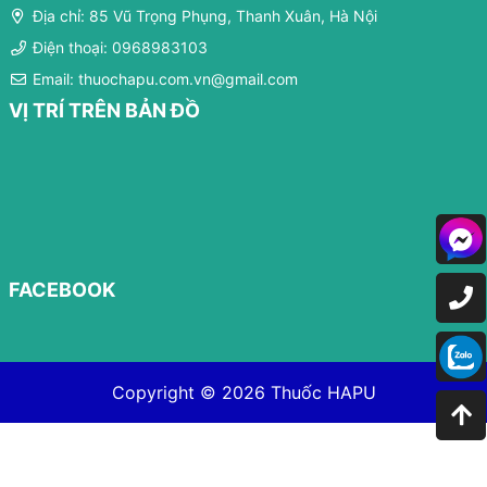
Địa chỉ: 85 Vũ Trọng Phụng, Thanh Xuân, Hà Nội
Điện thoại: 0968983103
Email: thuochapu.com.vn@gmail.com
VỊ TRÍ TRÊN BẢN ĐỒ
FACEBOOK
Copyright © 2026
Thuốc HAPU