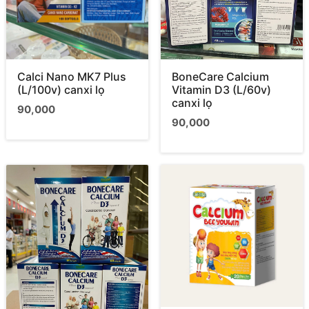
BoneCare Calcium
Calci Nano MK7 Plus
Vitamin D3 (L/60v)
(L/100v) canxi lọ
canxi lọ
90,000
90,000