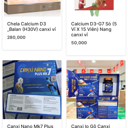
Chela Calcium D3
Calcium D3-G7 Sò (5
_Balan (H30V) canxi vỉ
Vỉ X 15 Viên) Nang
canxi vỉ
280,000
50,000
Canxi Nano Mk7 Plus
Canxi lọ Gỗ Canxi