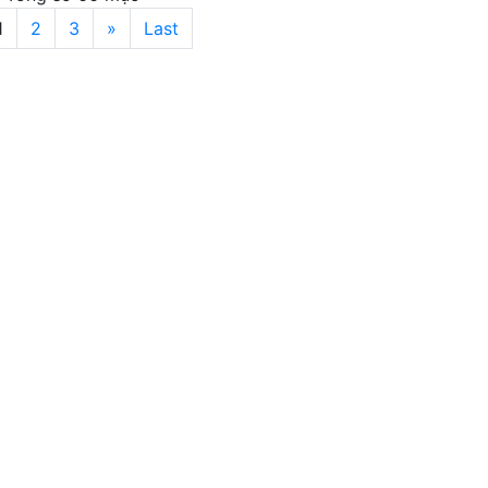
1
2
3
»
Last