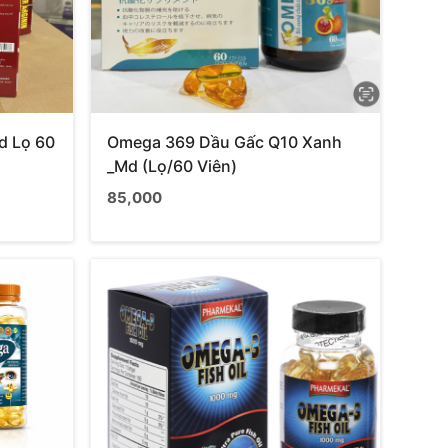
d Lọ 60
Omega 369 Dầu Gấc Q10 Xanh
_Md (Lọ/60 Viên)
85,000