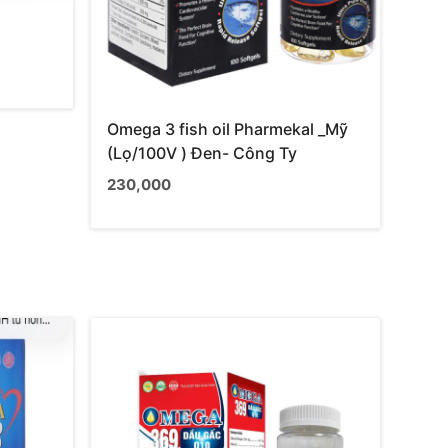
Omega 3 fish oil Pharmekal _Mỹ
(Lọ/100V ) Đen- Công Ty
230,000