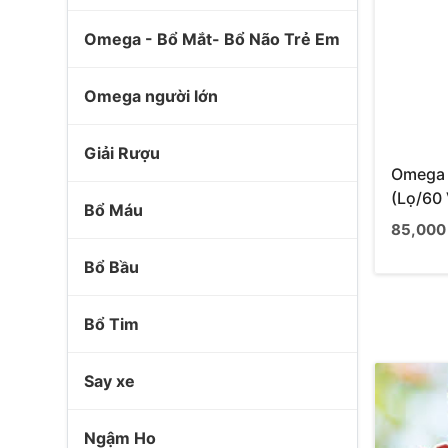
Omega - Bổ Mắt- Bổ Não Trẻ Em
Omega người lớn
Giải Rượu
Omega 
(Lọ/60
Bổ Máu
85,000
Bổ Bầu
Bổ Tim
Say xe
Ngậm Ho