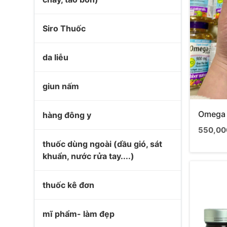
Siro Thuốc
da liễu
giun nấm
Omega 
hàng đông y
550,00
thuốc dùng ngoài (dầu gió, sát
khuẩn, nước rửa tay....)
thuốc kê đơn
mĩ phẩm- làm đẹp