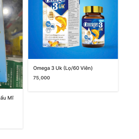
Omega 3 Uk (Lọ/60 Viên)
75,000
hẩu Mĩ