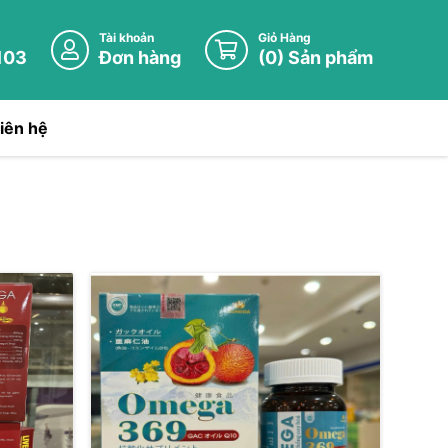
Tài khoản
Giỏ Hàng
103
Đơn hàng
(
0
) Sản phẩm
iên hệ