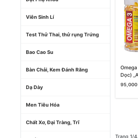
Viên Sinh Lí
Test Thử Thai, thử rụng Trứng
Bao Cao Su
Omega 3
Bàn Chải, Kem Đánh Răng
Dọc) _
95,000
Dạ Dày
Men Tiêu Hóa
Chất Xơ, Đại Tràng, Trĩ
Trang 1/