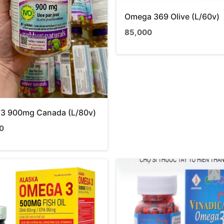
Omega 369 Olive (L/60v)
85,000
3 900mg Canada (L/80v)
0