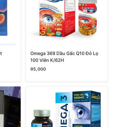
t
Omega 369 Dầu Gấc Q10 Đỏ Lọ
100 Viên K/62H
95,000