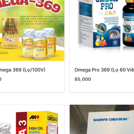
Omega 369 (Lọ/100V)
Omega Pro 369 (Lọ 60 Viê
0
85,000