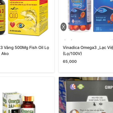
3 Vàng 500Mg Fish Oil Lọ
Vinadica Omega3 _Lạc Việ
n Ako
(Lọ/100V)
65,000