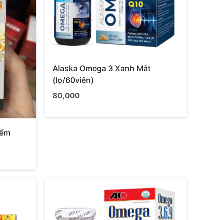
Alaska Omega 3 Xanh Mắt
(lọ/60viên)
80,000
iểm