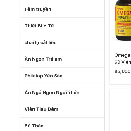
tiêm truyền
Thiết Bị Y Tế
chai lọ cắt liều
Omega 
Ăn Ngon Trẻ em
60 Viê
85,000
Philatop Yến Sào
Ăn Ngủ Ngon Người Lớn
Viên Tiểu Đêm
Bổ Thận