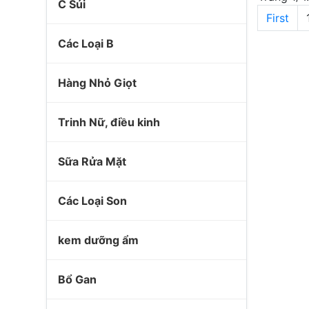
C Sủi
First
Các Loại B
Hàng Nhỏ Giọt
Trinh Nữ, điều kinh
Sữa Rửa Mặt
Các Loại Son
kem dưỡng ẩm
Bổ Gan