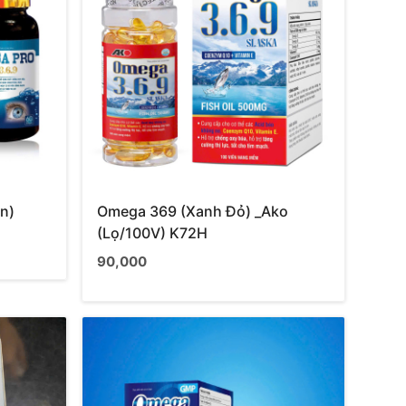
n)
Omega 369 (Xanh Đỏ) _Ako
(Lọ/100V) K72H
90,000