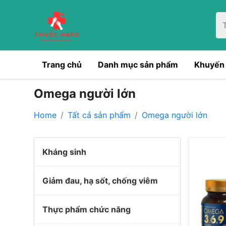
Trang chủ
Danh mục sản phẩm
Khuyến
Omega người lớn
Home
Tất cả sản phẩm
Omega người lớn
Kháng sinh
Giảm đau, hạ sốt, chống viêm
Thực phẩm chức năng