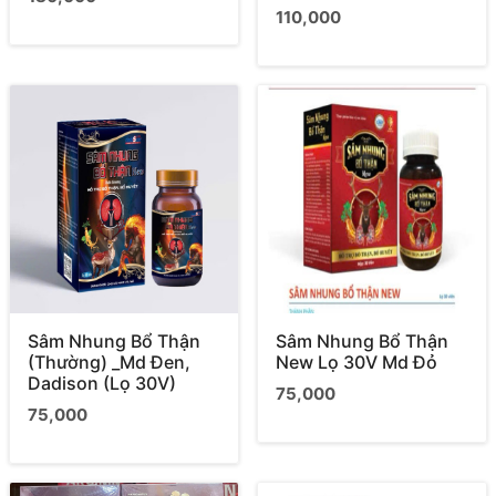
110,000
Sâm Nhung Bổ Thận
Sâm Nhung Bổ Thận
(Thường) _Md Đen,
New Lọ 30V Md Đỏ
Dadison (Lọ 30V)
75,000
75,000