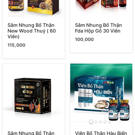
Sâm Nhung Bổ Thận
Sâm Nhung Bổ Thận
New Wood Thuý ( 60
Fda Hộp Gỗ 30 Viên
Viên)
100,000
115,000
Sâm Nhung Bổ Thận
Viên Bổ Thận Hàu Biển