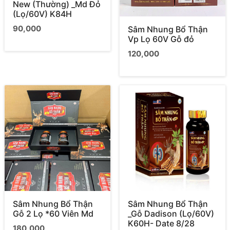
New (Thường) _Md Đỏ
(Lọ/60V) K84H
90,000
Sâm Nhung Bổ Thận
Vp Lọ 60V Gỗ đỏ
120,000
Sâm Nhung Bổ Thận
Sâm Nhung Bổ Thận
Gỗ 2 Lọ *60 Viên Md
_Gỗ Dadison (Lọ/60V)
K60H- Date 8/28
180,000