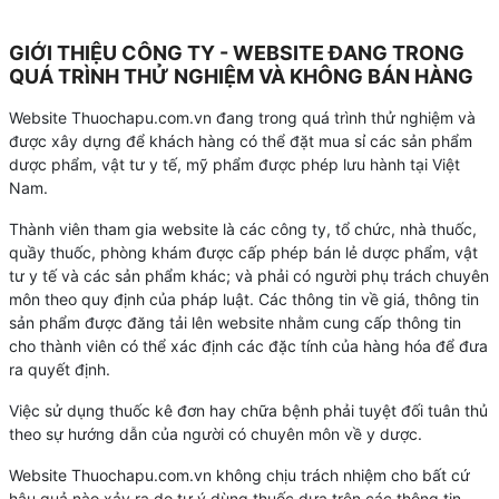
GIỚI THIỆU CÔNG TY - WEBSITE ĐANG TRONG
QUÁ TRÌNH THỬ NGHIỆM VÀ KHÔNG BÁN HÀNG
Website Thuochapu.com.vn đang trong quá trình thử nghiệm và
được xây dựng để khách hàng có thể đặt mua sỉ các sản phẩm
dược phẩm, vật tư y tế, mỹ phẩm được phép lưu hành tại Việt
Nam.
Thành viên tham gia website là các công ty, tổ chức, nhà thuốc,
quầy thuốc, phòng khám được cấp phép bán lẻ dược phẩm, vật
tư y tế và các sản phẩm khác; và phải có người phụ trách chuyên
môn theo quy định của pháp luật. Các thông tin về giá, thông tin
sản phẩm được đăng tải lên website nhằm cung cấp thông tin
cho thành viên có thể xác định các đặc tính của hàng hóa để đưa
ra quyết định.
Việc sử dụng thuốc kê đơn hay chữa bệnh phải tuyệt đối tuân thủ
theo sự hướng dẫn của người có chuyên môn về y dược.
Website Thuochapu.com.vn không chịu trách nhiệm cho bất cứ
hậu quả nào xảy ra do tự ý dùng thuốc dựa trên các thông tin