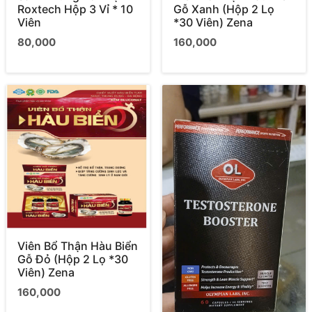
Roxtech Hộp 3 Vỉ * 10
Gỗ Xanh (Hộp 2 Lọ
Viên
*30 Viên) Zena
80,000
160,000
Viên Bổ Thận Hàu Biển
Gỗ Đỏ (Hộp 2 Lọ *30
Viên) Zena
160,000