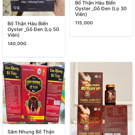
Bổ Thận Hàu Biển
Oyster _Gỗ Đen (Lọ 30
Viên)
115,000
Bổ Thận Hàu Biển
Oyster _Gỗ Đen (Lọ 50
Viên)
140,000
Sâm Nhung Bổ Thận