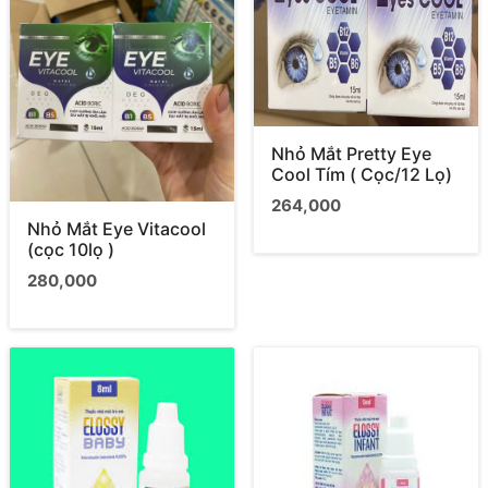
Nhỏ Mắt Pretty Eye
Cool Tím ( Cọc/12 Lọ)
264,000
Nhỏ Mắt Eye Vitacool
(cọc 10lọ )
280,000