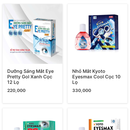
Dưỡng Sáng Mắt Eye
Nhỏ Mắt Kyoto
Pretty Gol Xanh Cọc
Eyesmax Cool Cọc 10
12 Lọ
Lọ
220,000
330,000