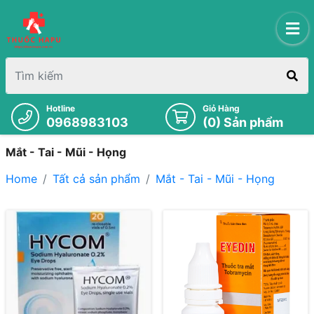
Hotline
Giỏ Hàng
0968983103
(
0
) Sản phẩm
Mắt - Tai - Mũi - Họng
Home
Tất cả sản phẩm
Mắt - Tai - Mũi - Họng