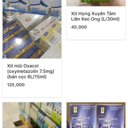
Xịt Họng Xuyên Tâm
Liên Keo Ong (L/30ml)
45,000
Xịt mũi Oxacol
(oxymetazolin 7.5mg)
(bán cọc 6L/15ml)
125,000