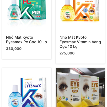
Nhỏ Mắt Kyoto
Nhỏ Mắt Kyoto
Eyesmax Pc Cọc 10 Lọ
Eyesmax Vitamin Vàng
Cọc 10 Lọ
330,000
275,000