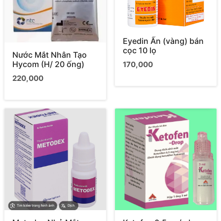
Eyedin Ấn (vàng) bán
cọc 10 lọ
Nước Mắt Nhân Tạo
Hycom (H/ 20 ống)
170,000
220,000