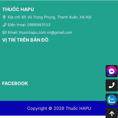
THUỐC HAPU
Địa chỉ: 85 Vũ Trọng Phụng, Thanh Xuân, Hà Nội
Điện thoại: 0968983103
Email: thuochapu.com.vn@gmail.com
VỊ TRÍ TRÊN BẢN ĐỒ
FACEBOOK
Copyright © 2026
Thuốc HAPU