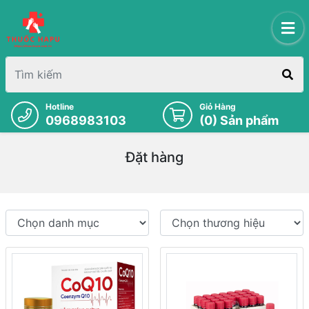
Hotline
Giỏ Hàng
0968983103
(
0
) Sản phẩm
Đặt hàng