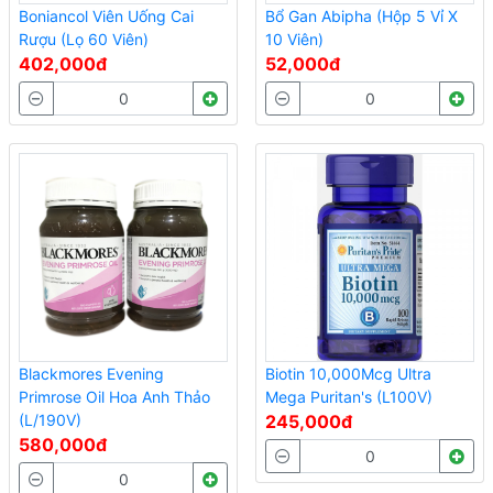
Boniancol Viên Uống Cai
Bổ Gan Abipha (Hộp 5 Vỉ X
Rượu (Lọ 60 Viên)
10 Viên)
402,000đ
52,000đ
Blackmores Evening
Biotin 10,000Mcg Ultra
Primrose Oil Hoa Anh Thảo
Mega Puritan's (L100V)
(L/190V)
245,000đ
580,000đ