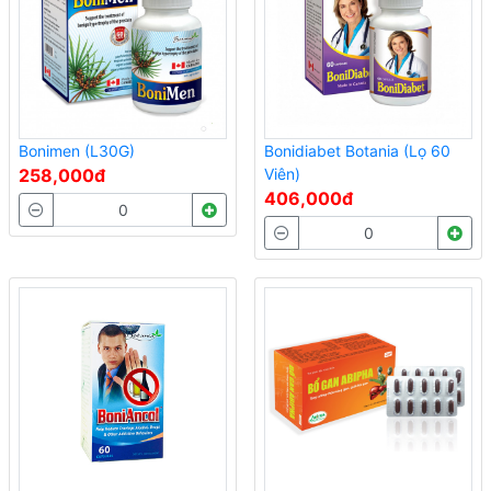
Bonimen (L30G)
Bonidiabet Botania (Lọ 60
258,000đ
Viên)
406,000đ