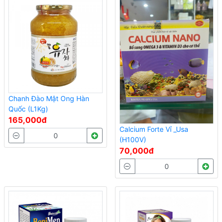
Chanh Đào Mật Ong Hàn
Quốc (L1Kg)
165,000đ
Calcium Forte Vỉ _Usa
(H100V)
70,000đ