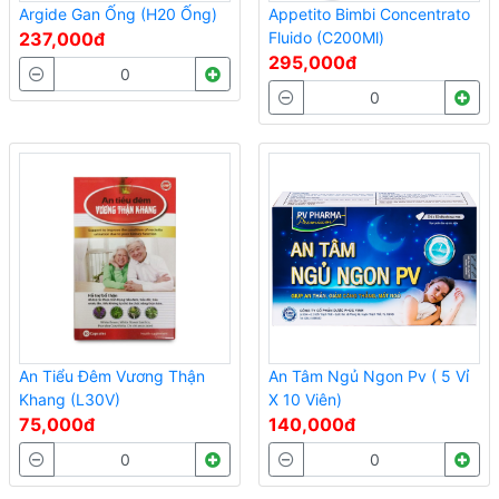
Argide Gan Ống (H20 Ống)
Appetito Bimbi Concentrato
237,000đ
Fluido (C200Ml)
295,000đ
An Tiểu Đêm Vương Thận
An Tâm Ngủ Ngon Pv ( 5 Vỉ
Khang (L30V)
X 10 Viên)
75,000đ
140,000đ