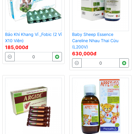
Bảo Khí Khang Vỉ _Fobic (2 Vỉ
Baby Sheep Essence
X10 Viên)
Careline Nhau Thai Cừu
185,000đ
(L200V)
630,000đ