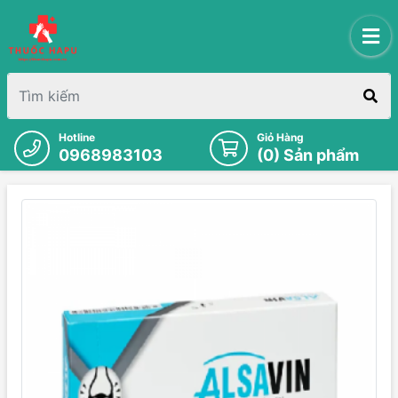
Hotline
Giỏ Hàng
0968983103
(
0
) Sản phẩm