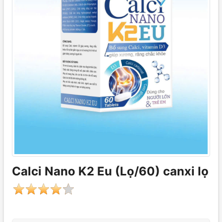
Calci Nano K2 Eu (Lọ/60) canxi lọ