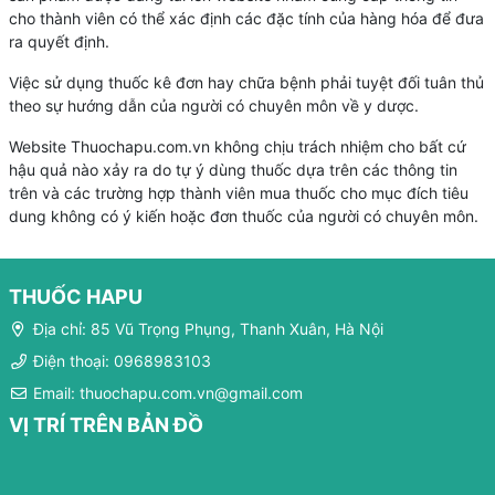
cho thành viên có thể xác định các đặc tính của hàng hóa để đưa
ra quyết định.
Việc sử dụng thuốc kê đơn hay chữa bệnh phải tuyệt đối tuân thủ
theo sự hướng dẫn của người có chuyên môn về y dược.
Website Thuochapu.com.vn không chịu trách nhiệm cho bất cứ
hậu quả nào xảy ra do tự ý dùng thuốc dựa trên các thông tin
trên và các trường hợp thành viên mua thuốc cho mục đích tiêu
dung không có ý kiến hoặc đơn thuốc của người có chuyên môn.
THUỐC HAPU
Địa chỉ: 85 Vũ Trọng Phụng, Thanh Xuân, Hà Nội
Điện thoại: 0968983103
Email: thuochapu.com.vn@gmail.com
VỊ TRÍ TRÊN BẢN ĐỒ