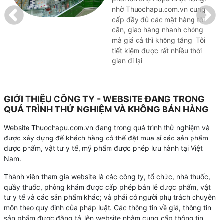
nhờ Thuochapu.com.vn cung
cấp đầy đủ các mặt hàng tôi
cần, giao hàng nhanh chóng
mà giá cả thì không tăng. Tôi
tiết kiệm được rất nhiều thời
gian đi lại
GIỚI THIỆU CÔNG TY - WEBSITE ĐANG TRONG
QUÁ TRÌNH THỬ NGHIỆM VÀ KHÔNG BÁN HÀNG
Website Thuochapu.com.vn đang trong quá trình thử nghiệm và
được xây dựng để khách hàng có thể đặt mua sỉ các sản phẩm
dược phẩm, vật tư y tế, mỹ phẩm được phép lưu hành tại Việt
Nam.
Thành viên tham gia website là các công ty, tổ chức, nhà thuốc,
quầy thuốc, phòng khám được cấp phép bán lẻ dược phẩm, vật
tư y tế và các sản phẩm khác; và phải có người phụ trách chuyên
môn theo quy định của pháp luật. Các thông tin về giá, thông tin
sản phẩm được đăng tải lên website nhằm cung cấp thông tin