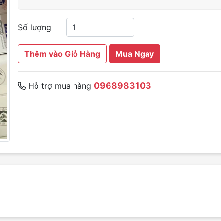
Số lượng
Thêm vào Giỏ Hàng
Mua Ngay
0968983103
Hỗ trợ mua hàng