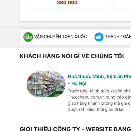
280,000
VẬN CHUYỂN TOÀN QUỐC
THANH TOÁN 
KHÁCH HÀNG NÓI GÌ VỀ CHÚNG TÔI
Nhà thuốc Minh, thị trấn P
- Hà Nội
Trước đây, tôi thường xuyên phả
Thuochapu.com.vn cung cấp đầy 
giao hàng nhanh chóng mà giá cả 
được rất nhiều thời gian đi lại
GIỚI THIỆU CÔNG TY - WEBSITE ĐA