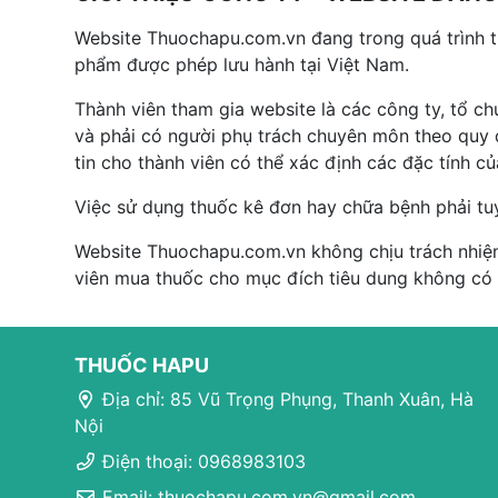
Website Thuochapu.com.vn đang trong quá trình 
phẩm được phép lưu hành tại Việt Nam.
Thành viên tham gia website là các công ty, tổ c
và phải có người phụ trách chuyên môn theo quy đ
tin cho thành viên có thể xác định các đặc tính c
Việc sử dụng thuốc kê đơn hay chữa bệnh phải tu
Website Thuochapu.com.vn không chịu trách nhiệm
viên mua thuốc cho mục đích tiêu dung không có
THUỐC HAPU
Địa chỉ: 85 Vũ Trọng Phụng, Thanh Xuân, Hà
Nội
Điện thoại: 0968983103
Email: thuochapu.com.vn@gmail.com