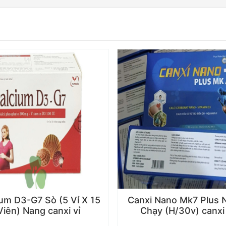
um D3-G7 Sò (5 Vỉ X 15
Canxi Nano Mk7 Plus 
Viên) Nang canxi vỉ
Chạy (H/30v) canxi 