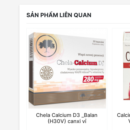
SẢN PHẨM LIÊN QUAN
Chela Calcium D3 _Balan
Calci
(H30V) canxi vỉ