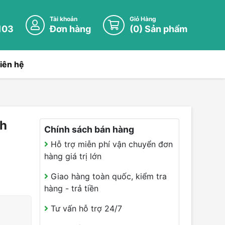
Tài khoản
Giỏ Hàng
103
Đơn hàng
(
0
) Sản phẩm
iên hệ
4h
Chính sách bán hàng
Hỗ trợ miễn phí vận chuyển đơn
hàng giá trị lớn
Giao hàng toàn quốc, kiểm tra
hàng - trả tiền
Tư vấn hỗ trợ 24/7