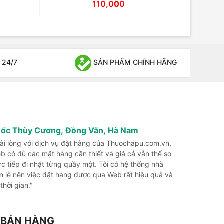
110,000
 24/7
SẢN PHẨM CHÍNH HÃNG
uốc Thùy Cương, Đồng Văn, Hà Nam
 hài lòng với dịch vụ đặt hàng của Thuochapu.com.vn,
b có đủ các mặt hàng cần thiết và giá cả vẫn thế so
rực tiếp đi nhặt từng quầy một. Tôi có hệ thống nhà
n lẻ nên việc đặt hàng được qua Web rất hiệu quả và
 thời gian."
G BÁN HÀNG