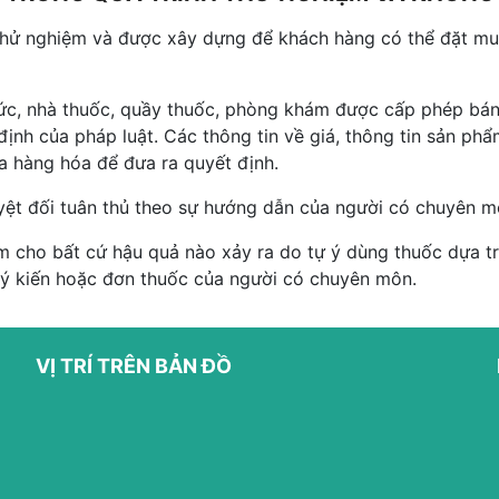
thử nghiệm và được xây dựng để khách hàng có thể đặt mua
hức, nhà thuốc, quầy thuốc, phòng khám được cấp phép bán
ịnh của pháp luật. Các thông tin về giá, thông tin sản p
ủa hàng hóa để đưa ra quyết định.
yệt đối tuân thủ theo sự hướng dẫn của người có chuyên m
 cho bất cứ hậu quả nào xảy ra do tự ý dùng thuốc dựa trê
 ý kiến hoặc đơn thuốc của người có chuyên môn.
VỊ TRÍ TRÊN BẢN ĐỒ