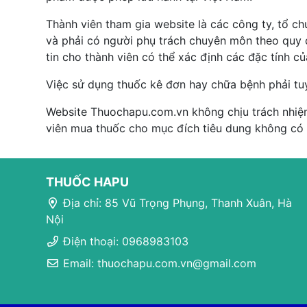
Thành viên tham gia website là các công ty, tổ c
và phải có người phụ trách chuyên môn theo quy đ
tin cho thành viên có thể xác định các đặc tính c
Việc sử dụng thuốc kê đơn hay chữa bệnh phải tu
Website Thuochapu.com.vn không chịu trách nhiệm
viên mua thuốc cho mục đích tiêu dung không có
THUỐC HAPU
Địa chỉ: 85 Vũ Trọng Phụng, Thanh Xuân, Hà
Nội
Điện thoại: 0968983103
Email: thuochapu.com.vn@gmail.com