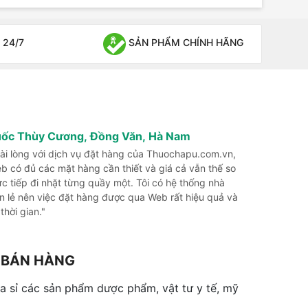
 24/7
SẢN PHẨM CHÍNH HÃNG
uốc Thùy Cương, Đồng Văn, Hà Nam
 hài lòng với dịch vụ đặt hàng của Thuochapu.com.vn,
b có đủ các mặt hàng cần thiết và giá cả vẫn thế so
rực tiếp đi nhặt từng quầy một. Tôi có hệ thống nhà
n lẻ nên việc đặt hàng được qua Web rất hiệu quả và
 thời gian."
G BÁN HÀNG
 sỉ các sản phẩm dược phẩm, vật tư y tế, mỹ