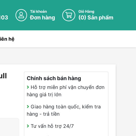
Tài khoản
Giỏ Hàng
103
Đơn hàng
(
0
) Sản phẩm
iên hệ
ll
Chính sách bán hàng
Hỗ trợ miễn phí vận chuyển đơn
hàng giá trị lớn
Giao hàng toàn quốc, kiểm tra
hàng - trả tiền
Tư vấn hỗ trợ 24/7