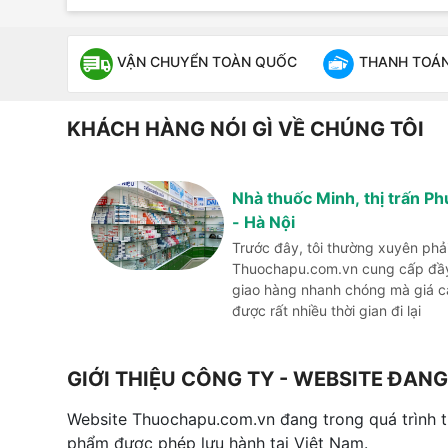
VẬN CHUYỂN TOÀN QUỐC
THANH TOÁN 
KHÁCH HÀNG NÓI GÌ VỀ CHÚNG TÔI
Nhà thuốc Minh, thị trấn P
- Hà Nội
Trước đây, tôi thường xuyên phả
Thuochapu.com.vn cung cấp đầy 
giao hàng nhanh chóng mà giá cả 
được rất nhiều thời gian đi lại
GIỚI THIỆU CÔNG TY - WEBSITE ĐA
Website Thuochapu.com.vn đang trong quá trình 
phẩm được phép lưu hành tại Việt Nam.