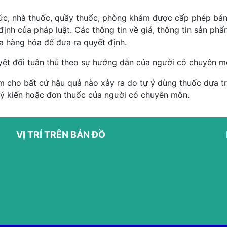
hức, nhà thuốc, quầy thuốc, phòng khám được cấp phép bán
ịnh của pháp luật. Các thông tin về giá, thông tin sản p
ủa hàng hóa để đưa ra quyết định.
yệt đối tuân thủ theo sự hướng dẫn của người có chuyên m
 cho bất cứ hậu quả nào xảy ra do tự ý dùng thuốc dựa trê
 ý kiến hoặc đơn thuốc của người có chuyên môn.
VỊ TRÍ TRÊN BẢN ĐỒ