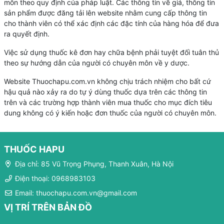
môn theo quy định của pháp luật. Các thông tin về giá, thông tin
sản phẩm được đăng tải lên website nhằm cung cấp thông tin
cho thành viên có thể xác định các đặc tính của hàng hóa để đưa
ra quyết định.
Việc sử dụng thuốc kê đơn hay chữa bệnh phải tuyệt đối tuân thủ
theo sự hướng dẫn của người có chuyên môn về y dược.
Website Thuochapu.com.vn không chịu trách nhiệm cho bất cứ
hậu quả nào xảy ra do tự ý dùng thuốc dựa trên các thông tin
trên và các trường hợp thành viên mua thuốc cho mục đích tiêu
dung không có ý kiến hoặc đơn thuốc của người có chuyên môn.
THUỐC HAPU
Địa chỉ: 85 Vũ Trọng Phụng, Thanh Xuân, Hà Nội
Điện thoại: 0968983103
Email: thuochapu.com.vn@gmail.com
VỊ TRÍ TRÊN BẢN ĐỒ