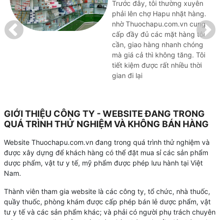
Trước đây, tôi thường xuyên
phải lên chợ Hapu nhặt hàng.
nhờ Thuochapu.com.vn cung
cấp đầy đủ các mặt hàng tôi
cần, giao hàng nhanh chóng
mà giá cả thì không tăng. Tôi
tiết kiệm được rất nhiều thời
gian đi lại
GIỚI THIỆU CÔNG TY - WEBSITE ĐANG TRONG
QUÁ TRÌNH THỬ NGHIỆM VÀ KHÔNG BÁN HÀNG
Website Thuochapu.com.vn đang trong quá trình thử nghiệm và
được xây dựng để khách hàng có thể đặt mua sỉ các sản phẩm
dược phẩm, vật tư y tế, mỹ phẩm được phép lưu hành tại Việt
Nam.
Thành viên tham gia website là các công ty, tổ chức, nhà thuốc,
quầy thuốc, phòng khám được cấp phép bán lẻ dược phẩm, vật
tư y tế và các sản phẩm khác; và phải có người phụ trách chuyên