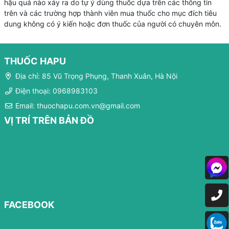
hậu quả nào xảy ra do tự ý dùng thuốc dựa trên các thông tin
trên và các trường hợp thành viên mua thuốc cho mục đích tiêu
dung không có ý kiến hoặc đơn thuốc của người có chuyên môn.
THUỐC HAPU
Địa chỉ: 85 Vũ Trọng Phụng, Thanh Xuân, Hà Nội
Điện thoại: 0968983103
Email: thuochapu.com.vn@gmail.com
VỊ TRÍ TRÊN BẢN ĐỒ
FACEBOOK