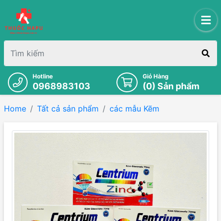
Hotline
Giỏ Hàng
0968983103
(
0
) Sản phẩm
Home
Tất cả sản phẩm
các mẫu Kẽm