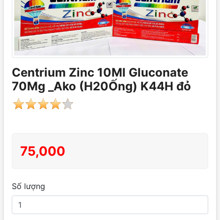
Centrium Zinc 10Ml Gluconate
70Mg _Ako (H20Ống) K44H đỏ
75,000
Số lượng