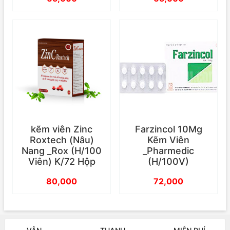
kẽm viên Zinc
Farzincol 10Mg
Roxtech (Nâu)
Kẽm Viên
Nang _Rox (H/100
_Pharmedic
Viên) K/72 Hộp
(H/100V)
80,000
72,000