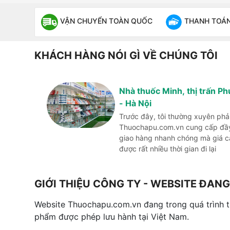
VẬN CHUYỂN TOÀN QUỐC
THANH TOÁN 
KHÁCH HÀNG NÓI GÌ VỀ CHÚNG TÔI
Nhà thuốc Minh, thị trấn P
- Hà Nội
Trước đây, tôi thường xuyên phả
Thuochapu.com.vn cung cấp đầy 
giao hàng nhanh chóng mà giá cả 
được rất nhiều thời gian đi lại
GIỚI THIỆU CÔNG TY - WEBSITE ĐA
Website Thuochapu.com.vn đang trong quá trình 
phẩm được phép lưu hành tại Việt Nam.