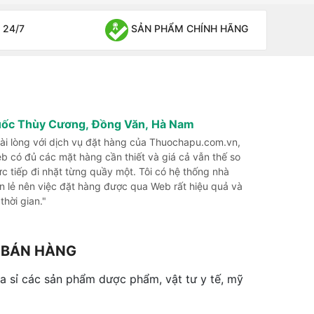
 24/7
SẢN PHẨM CHÍNH HÃNG
uốc Thùy Cương, Đồng Văn, Hà Nam
 hài lòng với dịch vụ đặt hàng của Thuochapu.com.vn,
b có đủ các mặt hàng cần thiết và giá cả vẫn thế so
rực tiếp đi nhặt từng quầy một. Tôi có hệ thống nhà
n lẻ nên việc đặt hàng được qua Web rất hiệu quả và
 thời gian."
G BÁN HÀNG
 sỉ các sản phẩm dược phẩm, vật tư y tế, mỹ