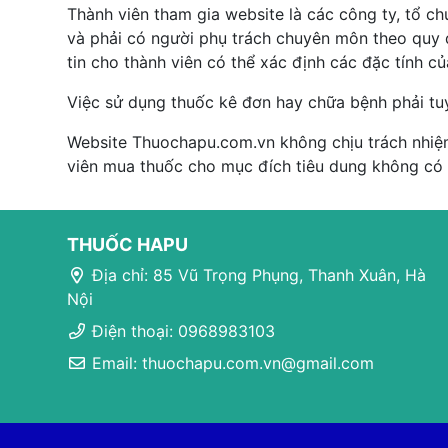
Thành viên tham gia website là các công ty, tổ c
và phải có người phụ trách chuyên môn theo quy đ
tin cho thành viên có thể xác định các đặc tính c
Việc sử dụng thuốc kê đơn hay chữa bệnh phải tu
Website Thuochapu.com.vn không chịu trách nhiệm
viên mua thuốc cho mục đích tiêu dung không có
THUỐC HAPU
Địa chỉ: 85 Vũ Trọng Phụng, Thanh Xuân, Hà
Nội
Điện thoại: 0968983103
Email: thuochapu.com.vn@gmail.com