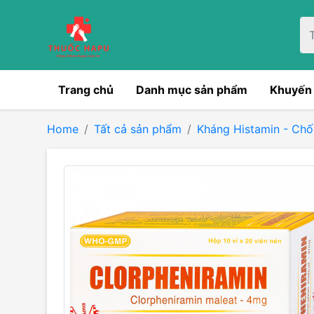
Trang chủ
Danh mục sản phẩm
Khuyến
Home
Tất cả sản phẩm
Kháng Histamin - Chố