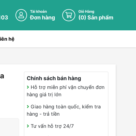
Tài khoản
Giỏ Hàng
103
Đơn hàng
(
0
) Sản phẩm
iên hệ
òa
Chính sách bán hàng
Hỗ trợ miễn phí vận chuyển đơn
hàng giá trị lớn
Giao hàng toàn quốc, kiểm tra
hàng - trả tiền
Tư vấn hỗ trợ 24/7