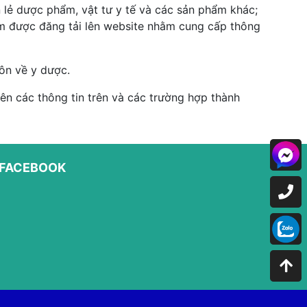
 lẻ dược phẩm, vật tư y tế và các sản phẩm khác;
hẩm được đăng tải lên website nhằm cung cấp thông
ôn về y dược.
n các thông tin trên và các trường hợp thành
FACEBOOK