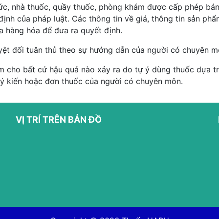
hức, nhà thuốc, quầy thuốc, phòng khám được cấp phép bán
ịnh của pháp luật. Các thông tin về giá, thông tin sản p
ủa hàng hóa để đưa ra quyết định.
yệt đối tuân thủ theo sự hướng dẫn của người có chuyên m
 cho bất cứ hậu quả nào xảy ra do tự ý dùng thuốc dựa trê
 ý kiến hoặc đơn thuốc của người có chuyên môn.
VỊ TRÍ TRÊN BẢN ĐỒ