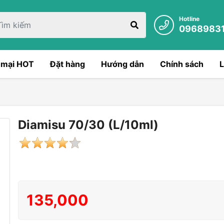
Hotline
0968983
 mại HOT
Đặt hàng
Hướng dẫn
Chính sách
L
Diamisu 70/30 (L/10ml)
135,000