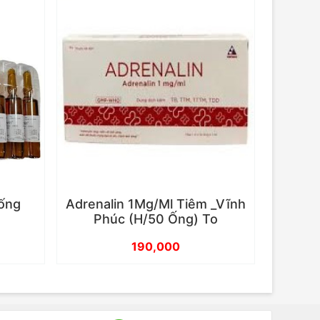
 ống
Adrenalin 1Mg/Ml Tiêm _Vĩnh
Phúc (H/50 Ống) To
190,000