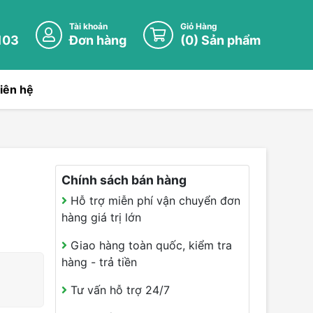
Tài khoản
Giỏ Hàng
103
Đơn hàng
(
0
) Sản phẩm
iên hệ
Chính sách bán hàng
Hỗ trợ miễn phí vận chuyển đơn
hàng giá trị lớn
Giao hàng toàn quốc, kiểm tra
hàng - trả tiền
Tư vấn hỗ trợ 24/7