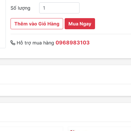
Số lượng
Thêm vào Giỏ Hàng
Mua Ngay
0968983103
Hỗ trợ mua hàng