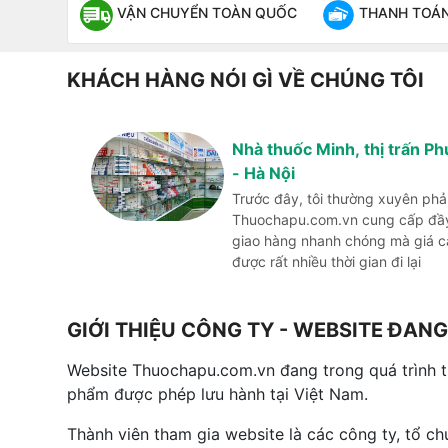
VẬN CHUYỂN TOÀN QUỐC
THANH TOÁN 
KHÁCH HÀNG NÓI GÌ VỀ CHÚNG TÔI
Nhà thuốc Minh, thị trấn P
- Hà Nội
Trước đây, tôi thường xuyên phả
Thuochapu.com.vn cung cấp đầy 
giao hàng nhanh chóng mà giá cả 
được rất nhiều thời gian đi lại
GIỚI THIỆU CÔNG TY - WEBSITE ĐA
Website Thuochapu.com.vn đang trong quá trình 
phẩm được phép lưu hành tại Việt Nam.
Thành viên tham gia website là các công ty, tổ c