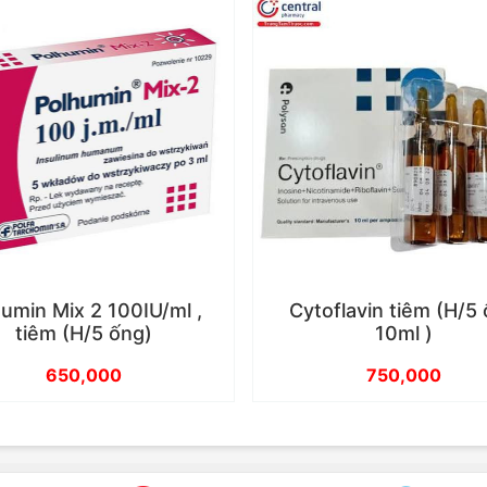
umin Mix 2 100IU/ml ,
Cytoflavin tiêm (H/5
tiêm (H/5 ống)
10ml )
650,000
750,000