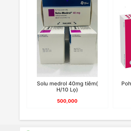
Solu medrol 40mg tiêm(
Poh
H/10 Lọ)
500,000