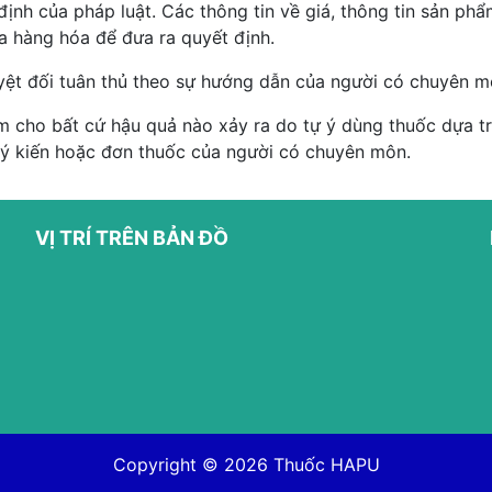
ịnh của pháp luật. Các thông tin về giá, thông tin sản p
ủa hàng hóa để đưa ra quyết định.
yệt đối tuân thủ theo sự hướng dẫn của người có chuyên m
 cho bất cứ hậu quả nào xảy ra do tự ý dùng thuốc dựa trê
 ý kiến hoặc đơn thuốc của người có chuyên môn.
VỊ TRÍ TRÊN BẢN ĐỒ
Copyright © 2026
Thuốc HAPU