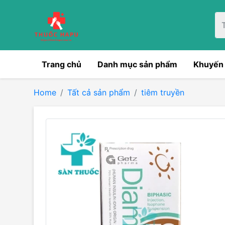
Trang chủ
Danh mục sản phẩm
Khuyến
Home
Tất cả sản phẩm
tiêm truyền