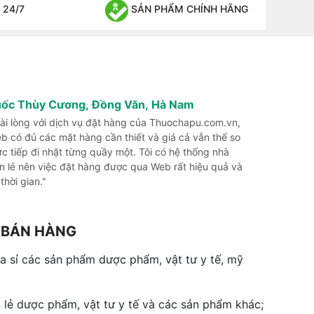
 24/7
SẢN PHẨM CHÍNH HÃNG
uốc Thùy Cương, Đồng Văn, Hà Nam
 hài lòng với dịch vụ đặt hàng của Thuochapu.com.vn,
b có đủ các mặt hàng cần thiết và giá cả vẫn thế so
rực tiếp đi nhặt từng quầy một. Tôi có hệ thống nhà
n lẻ nên việc đặt hàng được qua Web rất hiệu quả và
 thời gian."
G BÁN HÀNG
 sỉ các sản phẩm dược phẩm, vật tư y tế, mỹ
 lẻ dược phẩm, vật tư y tế và các sản phẩm khác;