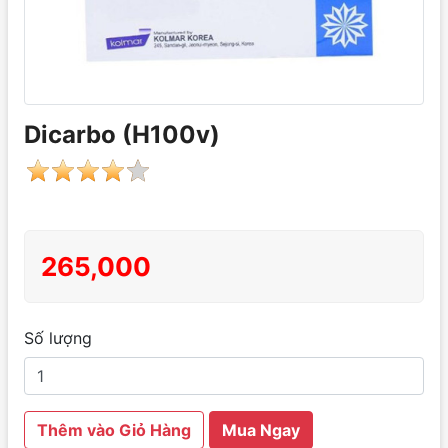
Dicarbo (H100v)
265,000
Số lượng
Thêm vào Giỏ Hàng
Mua Ngay