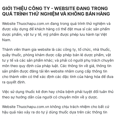
GIỚI THIỆU CÔNG TY - WEBSITE ĐANG TRONG
QUÁ TRÌNH THỬ NGHIỆM VÀ KHÔNG BÁN HÀNG
Website Thuochapu.com.vn đang trong quá trình thử nghiệm và
được xây dựng để khách hàng có thể đặt mua sỉ các sản phẩm
dược phẩm, vật tư y tế, mỹ phẩm được phép lưu hành tại Việt
Nam.
Thành viên tham gia website là các công ty, tổ chức, nhà thuốc,
quầy thuốc, phòng khám được cấp phép bán lẻ dược phẩm, vật
tư y tế và các sản phẩm khác; và phải có người phụ trách chuyên
môn theo quy định của pháp luật. Các thông tin về giá, thông tin
sản phẩm được đăng tải lên website nhằm cung cấp thông tin
cho thành viên có thể xác định các đặc tính của hàng hóa để đưa
ra quyết định.
Việc sử dụng thuốc kê đơn hay chữa bệnh phải tuyệt đối tuân thủ
theo sự hướng dẫn của người có chuyên môn về y dược.
Website Thuochapu.com.vn không chịu trách nhiệm cho bất cứ
hậu quả nào xảy ra do tự ý dùng thuốc dựa trên các thông tin