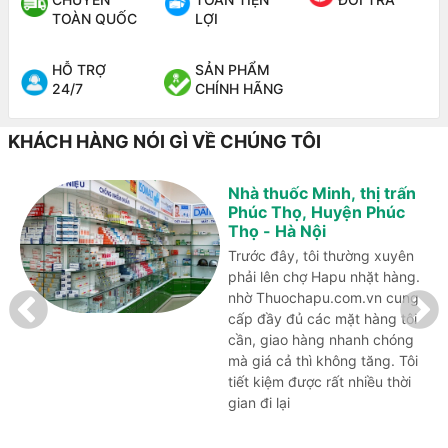
TOÀN QUỐC
LỢI
HỖ TRỢ
SẢN PHẨM
24/7
CHÍNH HÃNG
KHÁCH HÀNG NÓI GÌ VỀ CHÚNG TÔI
Nhà thuốc Minh, thị trấn
Phúc Thọ, Huyện Phúc
Thọ - Hà Nội
Trước đây, tôi thường xuyên
phải lên chợ Hapu nhặt hàng.
nhờ Thuochapu.com.vn cung
cấp đầy đủ các mặt hàng tôi
cần, giao hàng nhanh chóng
mà giá cả thì không tăng. Tôi
tiết kiệm được rất nhiều thời
gian đi lại