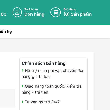
Tài khoản
Giỏ Hàng
103
Đơn hàng
(
0
) Sản phẩm
iên hệ
Chính sách bán hàng
Hỗ trợ miễn phí vận chuyển đơn
hàng giá trị lớn
Giao hàng toàn quốc, kiểm tra
hàng - trả tiền
Tư vấn hỗ trợ 24/7