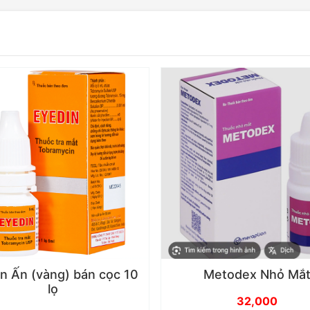
n Ấn (vàng) bán cọc 10
Metodex Nhỏ Mắ
lọ
32,000