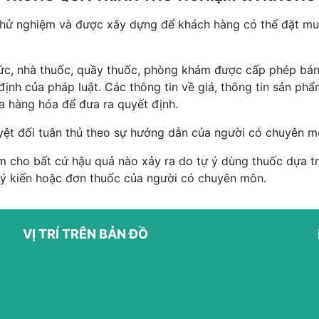
thử nghiệm và được xây dựng để khách hàng có thể đặt mua
hức, nhà thuốc, quầy thuốc, phòng khám được cấp phép bán
ịnh của pháp luật. Các thông tin về giá, thông tin sản p
ủa hàng hóa để đưa ra quyết định.
yệt đối tuân thủ theo sự hướng dẫn của người có chuyên m
 cho bất cứ hậu quả nào xảy ra do tự ý dùng thuốc dựa trê
 ý kiến hoặc đơn thuốc của người có chuyên môn.
VỊ TRÍ TRÊN BẢN ĐỒ