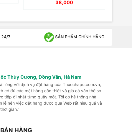
38,000
 24/7
SẢN PHẨM CHÍNH HÃNG
uốc Thùy Cương, Đồng Văn, Hà Nam
 hài lòng với dịch vụ đặt hàng của Thuochapu.com.vn,
b có đủ các mặt hàng cần thiết và giá cả vẫn thế so
rực tiếp đi nhặt từng quầy một. Tôi có hệ thống nhà
n lẻ nên việc đặt hàng được qua Web rất hiệu quả và
 thời gian."
G BÁN HÀNG