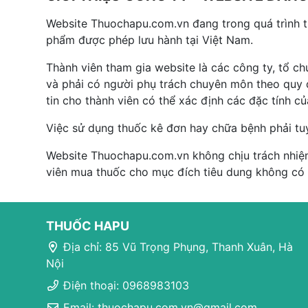
Website Thuochapu.com.vn đang trong quá trình 
phẩm được phép lưu hành tại Việt Nam.
Thành viên tham gia website là các công ty, tổ c
và phải có người phụ trách chuyên môn theo quy đ
tin cho thành viên có thể xác định các đặc tính c
Việc sử dụng thuốc kê đơn hay chữa bệnh phải tu
Website Thuochapu.com.vn không chịu trách nhiệm
viên mua thuốc cho mục đích tiêu dung không có
THUỐC HAPU
Địa chỉ: 85 Vũ Trọng Phụng, Thanh Xuân, Hà
Nội
Điện thoại: 0968983103
Email: thuochapu.com.vn@gmail.com