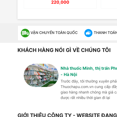
220,000
VẬN CHUYỂN TOÀN QUỐC
THANH TOÁN 
KHÁCH HÀNG NÓI GÌ VỀ CHÚNG TÔI
Nhà thuốc Minh, thị trấn P
- Hà Nội
Trước đây, tôi thường xuyên phả
Thuochapu.com.vn cung cấp đầy 
giao hàng nhanh chóng mà giá cả 
được rất nhiều thời gian đi lại
GIỚI THIỆU CÔNG TY - WEBSITE ĐA