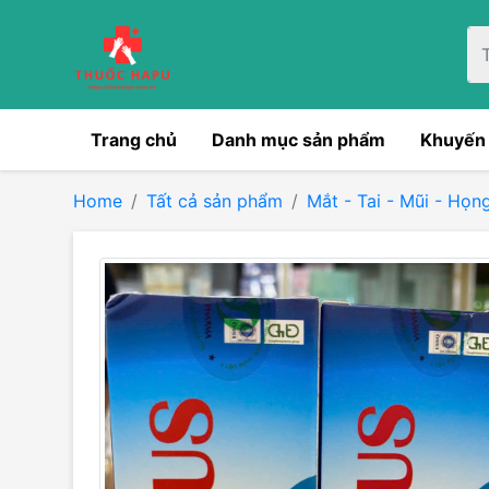
Trang chủ
Danh mục sản phẩm
Khuyến
Home
Tất cả sản phẩm
Mắt - Tai - Mũi - Họn