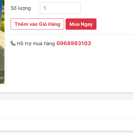
Số lượng
Thêm vào Giỏ Hàng
Mua Ngay
0968983103
Hỗ trợ mua hàng