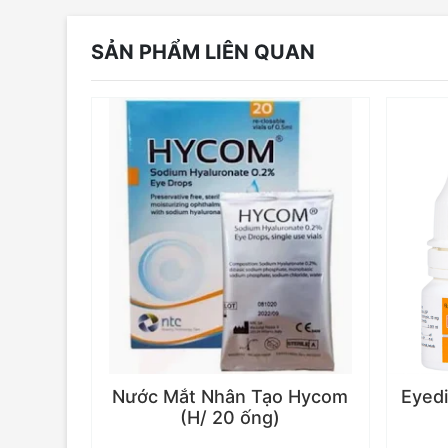
SẢN PHẨM LIÊN QUAN
Nước Mắt Nhân Tạo Hycom
Eyedi
(H/ 20 ống)