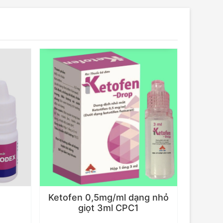
t
Ketofen 0,5mg/ml dạng nhỏ
giọt 3ml CPC1