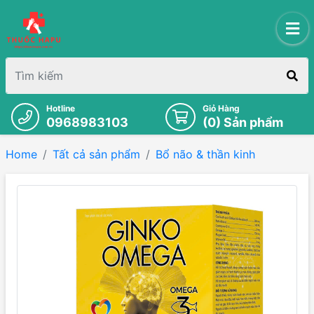
Hotline
Giỏ Hàng
0968983103
(
0
) Sản phẩm
Home
Tất cả sản phẩm
Bổ não & thần kinh