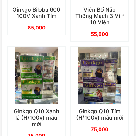
Ginkgo Biloba 600
Viên Bổ Não
100V Xanh Tím
Thông Mạch 3 Vi *
10 Viên
85,000
55,000
Ginkgo Q10 Xanh
Ginkgo Q10 Tím
lá (H/100v) mẫu
(H/100v) mẫu mới
mới
75,000
75,000