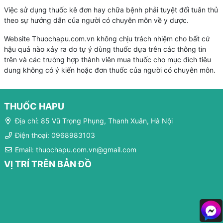
Việc sử dụng thuốc kê đơn hay chữa bệnh phải tuyệt đối tuân thủ
theo sự hướng dẫn của người có chuyên môn về y dược.
Website Thuochapu.com.vn không chịu trách nhiệm cho bất cứ
hậu quả nào xảy ra do tự ý dùng thuốc dựa trên các thông tin
trên và các trường hợp thành viên mua thuốc cho mục đích tiêu
dung không có ý kiến hoặc đơn thuốc của người có chuyên môn.
THUỐC HAPU
Địa chỉ: 85 Vũ Trọng Phụng, Thanh Xuân, Hà Nội
Điện thoại: 0968983103
Email: thuochapu.com.vn@gmail.com
VỊ TRÍ TRÊN BẢN ĐỒ