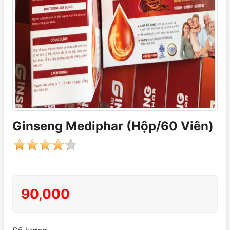
Ginseng Mediphar (Hộp/60 Viên)
90,000