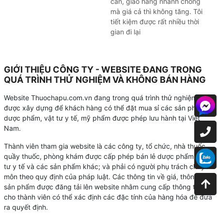
cần, giao hàng nhanh chóng
mà giá cả thì không tăng. Tôi
tiết kiệm được rất nhiều thời
gian đi lại
GIỚI THIỆU CÔNG TY - WEBSITE ĐANG TRONG
QUÁ TRÌNH THỬ NGHIỆM VÀ KHÔNG BÁN HÀNG
Website Thuochapu.com.vn đang trong quá trình thử nghiệm và
được xây dựng để khách hàng có thể đặt mua sỉ các sản phẩm
dược phẩm, vật tư y tế, mỹ phẩm được phép lưu hành tại Việt
Nam.
Thành viên tham gia website là các công ty, tổ chức, nhà thuốc,
quầy thuốc, phòng khám được cấp phép bán lẻ dược phẩm, vật
tư y tế và các sản phẩm khác; và phải có người phụ trách chuyên
môn theo quy định của pháp luật. Các thông tin về giá, thông tin
sản phẩm được đăng tải lên website nhằm cung cấp thông tin
cho thành viên có thể xác định các đặc tính của hàng hóa để đưa
ra quyết định.