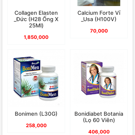
Collagen Elasten
Calcium Forte Vỉ
_Đức (H28 Ống X
_Usa (H100V)
25Ml)
70,000
1,850,000
Bonimen (L30G)
Bonidiabet Botania
(Lọ 60 Viên)
258,000
406,000