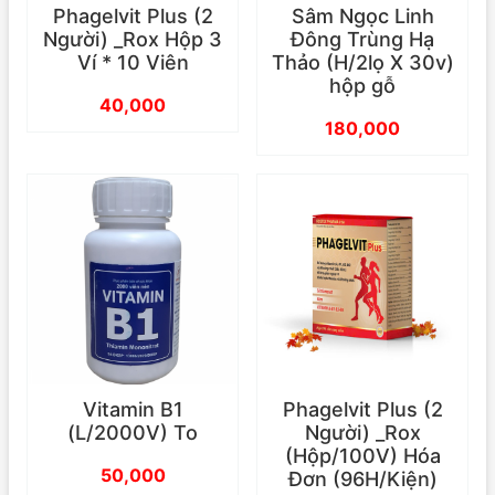
Phagelvit Plus (2
Sâm Ngọc Linh
Người) _Rox Hộp 3
Đông Trùng Hạ
Ví * 10 Viên
Thảo (H/2lọ X 30v)
hộp gỗ
40,000
180,000
Vitamin B1
Phagelvit Plus (2
(L/2000V) To
Người) _Rox
(Hộp/100V) Hóa
50,000
Đơn (96H/Kiện)