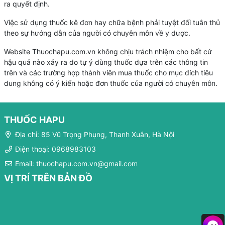
ra quyết định.
Việc sử dụng thuốc kê đơn hay chữa bệnh phải tuyệt đối tuân thủ
theo sự hướng dẫn của người có chuyên môn về y dược.
Website Thuochapu.com.vn không chịu trách nhiệm cho bất cứ
hậu quả nào xảy ra do tự ý dùng thuốc dựa trên các thông tin
trên và các trường hợp thành viên mua thuốc cho mục đích tiêu
dung không có ý kiến hoặc đơn thuốc của người có chuyên môn.
THUỐC HAPU
Địa chỉ: 85 Vũ Trọng Phụng, Thanh Xuân, Hà Nội
Điện thoại: 0968983103
Email: thuochapu.com.vn@gmail.com
VỊ TRÍ TRÊN BẢN ĐỒ