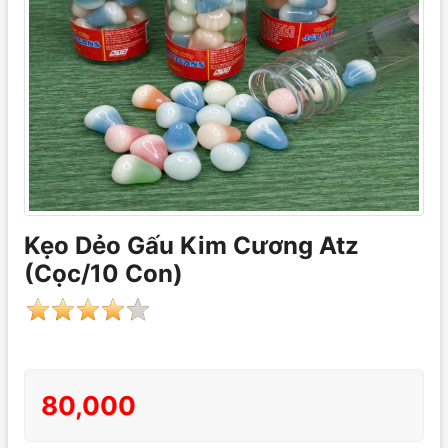
Kẹo Dẻo Gấu Kim Cương Atz
(Cọc/10 Con)
80,000