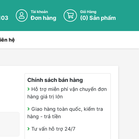
Tài khoản
Giỏ Hàng
103
Đơn hàng
(
0
) Sản phẩm
iên hệ
Chính sách bán hàng
Hỗ trợ miễn phí vận chuyển đơn
hàng giá trị lớn
Giao hàng toàn quốc, kiểm tra
hàng - trả tiền
Tư vấn hỗ trợ 24/7