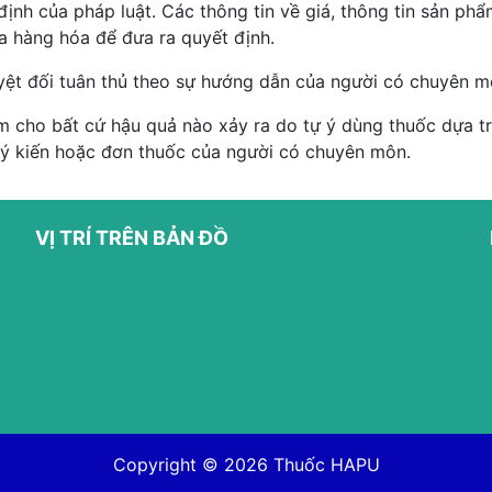
ịnh của pháp luật. Các thông tin về giá, thông tin sản p
ủa hàng hóa để đưa ra quyết định.
yệt đối tuân thủ theo sự hướng dẫn của người có chuyên m
 cho bất cứ hậu quả nào xảy ra do tự ý dùng thuốc dựa trê
 ý kiến hoặc đơn thuốc của người có chuyên môn.
VỊ TRÍ TRÊN BẢN ĐỒ
Copyright © 2026
Thuốc HAPU