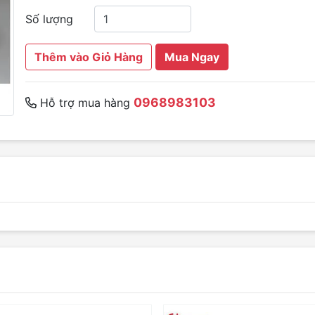
Số lượng
Thêm vào Giỏ Hàng
Mua Ngay
0968983103
Hỗ trợ mua hàng