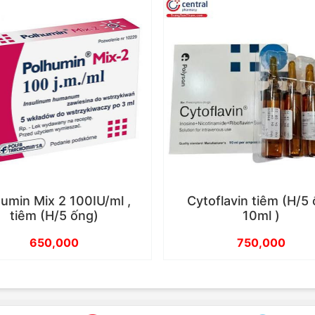
umin Mix 2 100IU/ml ,
Cytoflavin tiêm (H/5
tiêm (H/5 ống)
10ml )
650,000
750,000