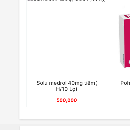
Solu medrol 40mg tiêm(
Poh
H/10 Lọ)
500,000