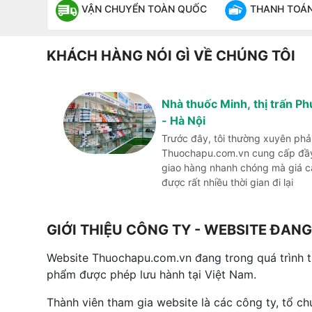
VẬN CHUYỂN TOÀN QUỐC
THANH TOÁN 
KHÁCH HÀNG NÓI GÌ VỀ CHÚNG TÔI
Nhà thuốc Minh, thị trấn P
- Hà Nội
Trước đây, tôi thường xuyên phả
Thuochapu.com.vn cung cấp đầy 
giao hàng nhanh chóng mà giá cả 
được rất nhiều thời gian đi lại
GIỚI THIỆU CÔNG TY - WEBSITE ĐA
Website Thuochapu.com.vn đang trong quá trình 
phẩm được phép lưu hành tại Việt Nam.
Thành viên tham gia website là các công ty, tổ c