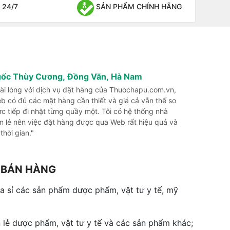
 24/7
SẢN PHẨM CHÍNH HÃNG
uốc Thùy Cương, Đồng Văn, Hà Nam
 hài lòng với dịch vụ đặt hàng của Thuochapu.com.vn,
b có đủ các mặt hàng cần thiết và giá cả vẫn thế so
rực tiếp đi nhặt từng quầy một. Tôi có hệ thống nhà
n lẻ nên việc đặt hàng được qua Web rất hiệu quả và
 thời gian."
G BÁN HÀNG
 sỉ các sản phẩm dược phẩm, vật tư y tế, mỹ
 lẻ dược phẩm, vật tư y tế và các sản phẩm khác;