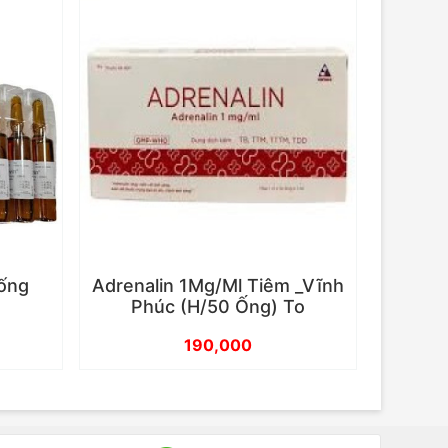
 ống
Adrenalin 1Mg/Ml Tiêm _Vĩnh
Phúc (H/50 Ống) To
190,000