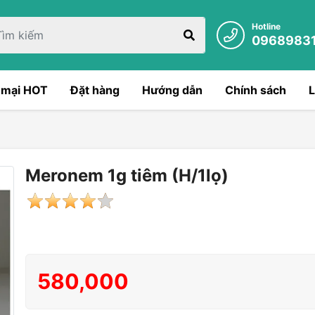
Hotline
0968983
 mại HOT
Đặt hàng
Hướng dẫn
Chính sách
L
Meronem 1g tiêm (H/1lọ)
580,000