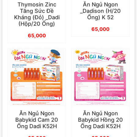
Thymosin Zinc
Ăn Ngủ Ngon
Tăng Sức Đề
_Dadison (H/20
Kháng (Đỏ) _Dadi
Ống) K 52
(Hộp/20 Ống)
65,000
65,000
Ăn Ngủ Ngon
Ăn Ngủ Ngon
Babykid Cam 20
Babykid Hồng 20
Ống Dadi K52H
Ống Dadi K52H