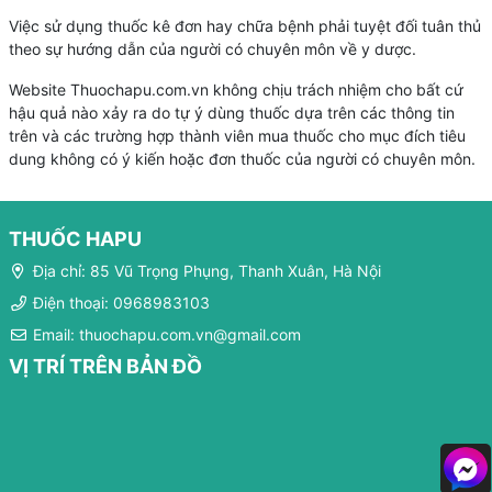
Việc sử dụng thuốc kê đơn hay chữa bệnh phải tuyệt đối tuân thủ
theo sự hướng dẫn của người có chuyên môn về y dược.
Website Thuochapu.com.vn không chịu trách nhiệm cho bất cứ
hậu quả nào xảy ra do tự ý dùng thuốc dựa trên các thông tin
trên và các trường hợp thành viên mua thuốc cho mục đích tiêu
dung không có ý kiến hoặc đơn thuốc của người có chuyên môn.
THUỐC HAPU
Địa chỉ: 85 Vũ Trọng Phụng, Thanh Xuân, Hà Nội
Điện thoại: 0968983103
Email: thuochapu.com.vn@gmail.com
VỊ TRÍ TRÊN BẢN ĐỒ