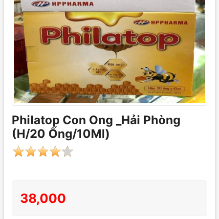
Philatop Con Ong _Hải Phòng
(H/20 Ống/10Ml)
38,000