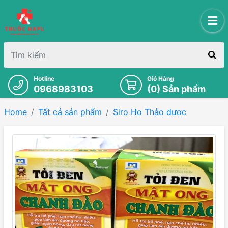
Hotline
Giỏ Hàng
0968983103
(
0
) Sản phẩm
Home
Tất cả sản phẩm
Siro Ho Thảo dươc