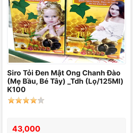
Siro Tỏi Đen Mật Ong Chanh Đào
(Mẹ Bầu, Bé Tây) _Tdh (Lọ/125Ml)
K100
43,000