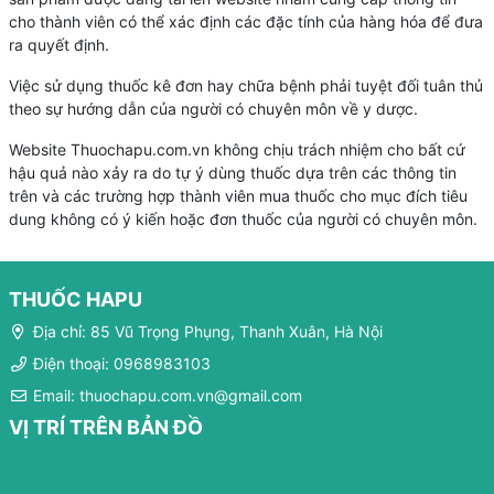
cho thành viên có thể xác định các đặc tính của hàng hóa để đưa
ra quyết định.
Việc sử dụng thuốc kê đơn hay chữa bệnh phải tuyệt đối tuân thủ
theo sự hướng dẫn của người có chuyên môn về y dược.
Website Thuochapu.com.vn không chịu trách nhiệm cho bất cứ
hậu quả nào xảy ra do tự ý dùng thuốc dựa trên các thông tin
trên và các trường hợp thành viên mua thuốc cho mục đích tiêu
dung không có ý kiến hoặc đơn thuốc của người có chuyên môn.
THUỐC HAPU
Địa chỉ: 85 Vũ Trọng Phụng, Thanh Xuân, Hà Nội
Điện thoại: 0968983103
Email: thuochapu.com.vn@gmail.com
VỊ TRÍ TRÊN BẢN ĐỒ