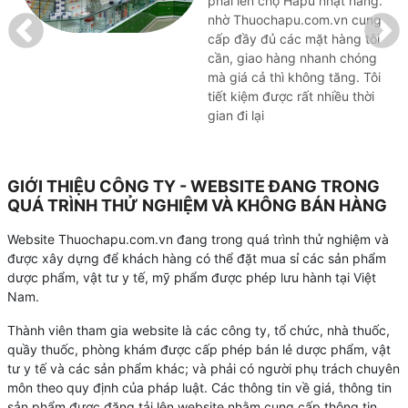
phải lên chợ Hapu nhặt hàng.
nhờ Thuochapu.com.vn cung
cấp đầy đủ các mặt hàng tôi
cần, giao hàng nhanh chóng
mà giá cả thì không tăng. Tôi
tiết kiệm được rất nhiều thời
gian đi lại
GIỚI THIỆU CÔNG TY - WEBSITE ĐANG TRONG
QUÁ TRÌNH THỬ NGHIỆM VÀ KHÔNG BÁN HÀNG
Website Thuochapu.com.vn đang trong quá trình thử nghiệm và
được xây dựng để khách hàng có thể đặt mua sỉ các sản phẩm
dược phẩm, vật tư y tế, mỹ phẩm được phép lưu hành tại Việt
Nam.
Thành viên tham gia website là các công ty, tổ chức, nhà thuốc,
quầy thuốc, phòng khám được cấp phép bán lẻ dược phẩm, vật
tư y tế và các sản phẩm khác; và phải có người phụ trách chuyên
môn theo quy định của pháp luật. Các thông tin về giá, thông tin
sản phẩm được đăng tải lên website nhằm cung cấp thông tin