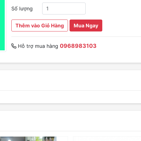
Số lượng
Thêm vào Giỏ Hàng
Mua Ngay
0968983103
Hỗ trợ mua hàng