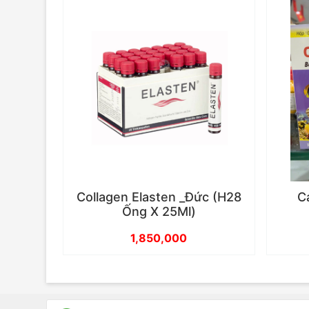
Collagen Elasten _Đức (H28
C
Ống X 25Ml)
1,850,000