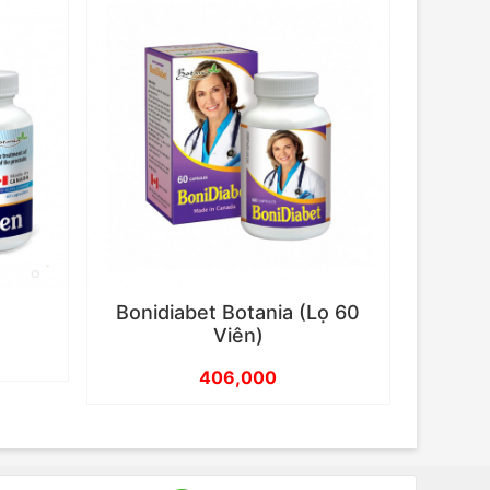
Bonidiabet Botania (Lọ 60
Viên)
406,000