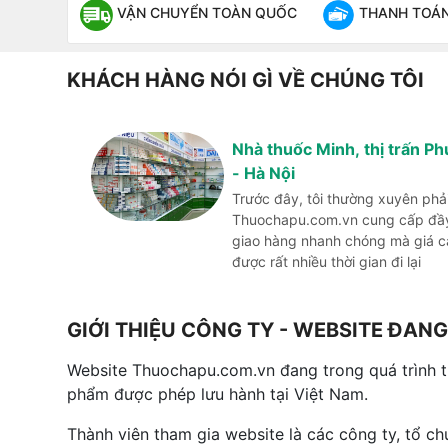
VẬN CHUYỂN TOÀN QUỐC
THANH TOÁN 
KHÁCH HÀNG NÓI GÌ VỀ CHÚNG TÔI
Nhà thuốc Minh, thị trấn P
- Hà Nội
Trước đây, tôi thường xuyên phả
Thuochapu.com.vn cung cấp đầy 
giao hàng nhanh chóng mà giá cả 
được rất nhiều thời gian đi lại
GIỚI THIỆU CÔNG TY - WEBSITE ĐA
Website Thuochapu.com.vn đang trong quá trình 
phẩm được phép lưu hành tại Việt Nam.
Thành viên tham gia website là các công ty, tổ c