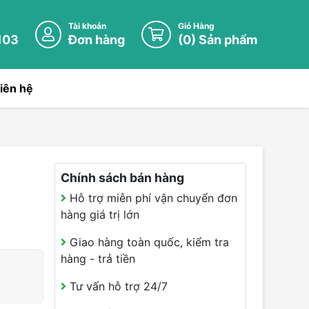
Tài khoản
Giỏ Hàng
103
Đơn hàng
(
0
) Sản phẩm
iên hệ
Chính sách bán hàng
Hỗ trợ miễn phí vận chuyển đơn
hàng giá trị lớn
Giao hàng toàn quốc, kiểm tra
hàng - trả tiền
Tư vấn hỗ trợ 24/7