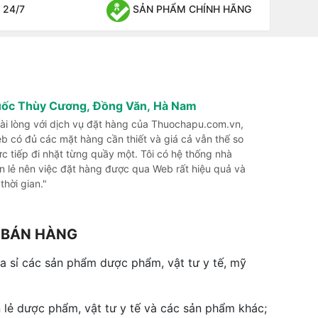
 24/7
SẢN PHẨM CHÍNH HÃNG
uốc Thùy Cương, Đồng Văn, Hà Nam
 hài lòng với dịch vụ đặt hàng của Thuochapu.com.vn,
b có đủ các mặt hàng cần thiết và giá cả vẫn thế so
rực tiếp đi nhặt từng quầy một. Tôi có hệ thống nhà
n lẻ nên việc đặt hàng được qua Web rất hiệu quả và
 thời gian."
G BÁN HÀNG
 sỉ các sản phẩm dược phẩm, vật tư y tế, mỹ
 lẻ dược phẩm, vật tư y tế và các sản phẩm khác;