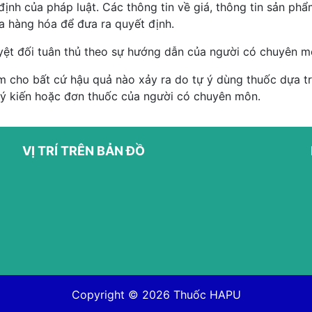
ịnh của pháp luật. Các thông tin về giá, thông tin sản p
ủa hàng hóa để đưa ra quyết định.
yệt đối tuân thủ theo sự hướng dẫn của người có chuyên m
 cho bất cứ hậu quả nào xảy ra do tự ý dùng thuốc dựa trê
 ý kiến hoặc đơn thuốc của người có chuyên môn.
VỊ TRÍ TRÊN BẢN ĐỒ
Copyright © 2026
Thuốc HAPU