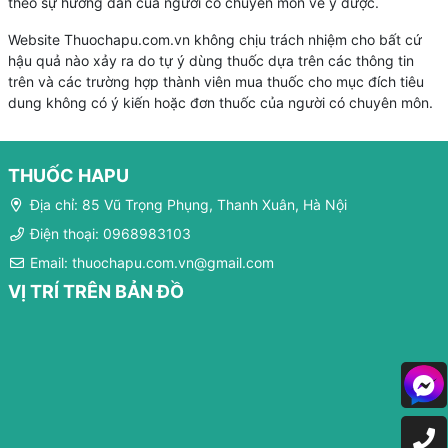
theo sự hướng dẫn của người có chuyên môn về y dược.
Website Thuochapu.com.vn không chịu trách nhiệm cho bất cứ
hậu quả nào xảy ra do tự ý dùng thuốc dựa trên các thông tin
trên và các trường hợp thành viên mua thuốc cho mục đích tiêu
dung không có ý kiến hoặc đơn thuốc của người có chuyên môn.
THUỐC HAPU
Địa chỉ: 85 Vũ Trọng Phụng, Thanh Xuân, Hà Nội
Điện thoại: 0968983103
Email: thuochapu.com.vn@gmail.com
VỊ TRÍ TRÊN BẢN ĐỒ