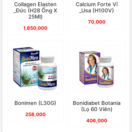
Collagen Elasten
Calcium Forte Vỉ
_Đức (H28 Ống X
_Usa (H100V)
25Ml)
70,000
1,850,000
Bonimen (L30G)
Bonidiabet Botania
(Lọ 60 Viên)
258,000
406,000