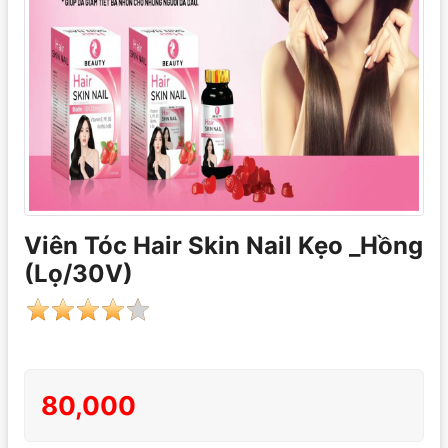
Viên Tóc Hair Skin Nail Kẹo _Hồng
(Lọ/30V)
80,000