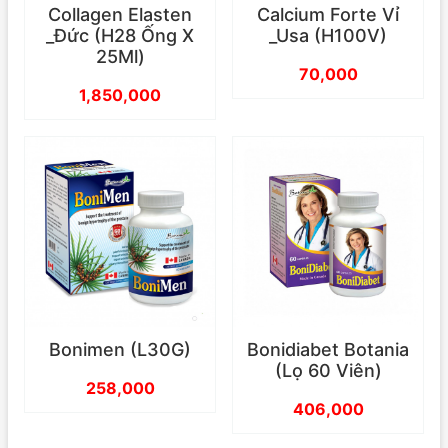
Collagen Elasten
Calcium Forte Vỉ
_Đức (H28 Ống X
_Usa (H100V)
25Ml)
70,000
1,850,000
Bonimen (L30G)
Bonidiabet Botania
(Lọ 60 Viên)
258,000
406,000