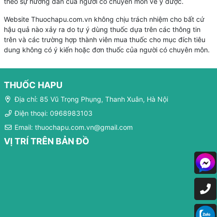
theo sự hướng dẫn của người có chuyên môn về y dược.
Website Thuochapu.com.vn không chịu trách nhiệm cho bất cứ
hậu quả nào xảy ra do tự ý dùng thuốc dựa trên các thông tin
trên và các trường hợp thành viên mua thuốc cho mục đích tiêu
dung không có ý kiến hoặc đơn thuốc của người có chuyên môn.
THUỐC HAPU
Địa chỉ: 85 Vũ Trọng Phụng, Thanh Xuân, Hà Nội
Điện thoại: 0968983103
Email: thuochapu.com.vn@gmail.com
VỊ TRÍ TRÊN BẢN ĐỒ