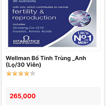
Wellman Bổ Tinh Trùng _Anh
(Lọ/30 Viên)
265,000