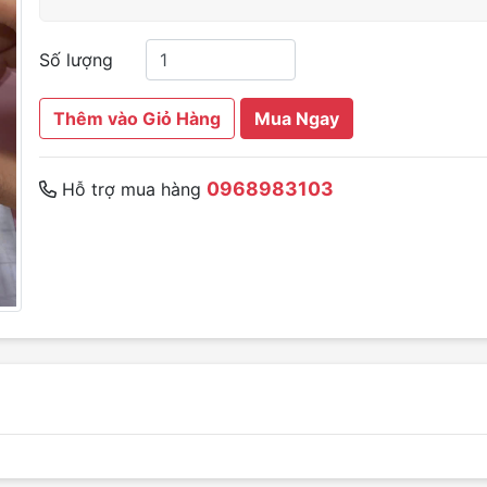
Số lượng
Thêm vào Giỏ Hàng
Mua Ngay
0968983103
Hỗ trợ mua hàng