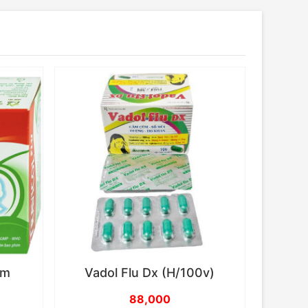
rm
Vadol Flu Dx (H/100v)
88,000