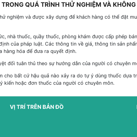
NG TRONG QUÁ TRÌNH THỬ NGHIỆM VÀ KHÔN
thử nghiệm và được xây dựng để khách hàng có thể đặt mua
hức, nhà thuốc, quầy thuốc, phòng khám được cấp phép bán
ịnh của pháp luật. Các thông tin về giá, thông tin sản p
ủa hàng hóa để đưa ra quyết định.
yệt đối tuân thủ theo sự hướng dẫn của người có chuyên m
 cho bất cứ hậu quả nào xảy ra do tự ý dùng thuốc dựa trê
 ý kiến hoặc đơn thuốc của người có chuyên môn.
VỊ TRÍ TRÊN BẢN ĐỒ