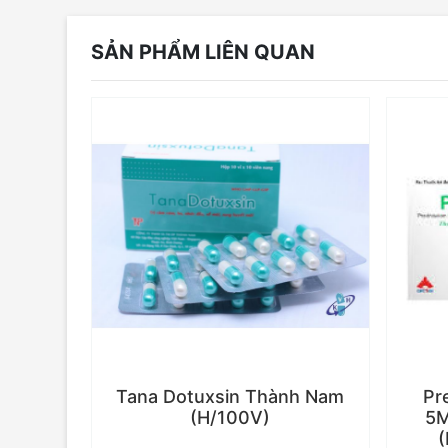
SẢN PHẨM LIÊN QUAN
Tana Dotuxsin Thành Nam
Pr
(H/100V)
5M
(