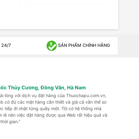
 24/7
SẢN PHẨM CHÍNH HÃNG
uốc Thùy Cương, Đồng Văn, Hà Nam
 hài lòng với dịch vụ đặt hàng của Thuochapu.com.vn,
b có đủ các mặt hàng cần thiết và giá cả vẫn thế so
rực tiếp đi nhặt từng quầy một. Tôi có hệ thống nhà
n lẻ nên việc đặt hàng được qua Web rất hiệu quả và
 thời gian."