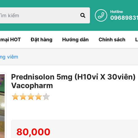
Hotline
0968983
 mại HOT
Đặt hàng
Hướng dẫn
Chính sách
L
ống viêm
Prednisolon 5mg (H10vỉ X 30viên)
Vacopharm
80,000