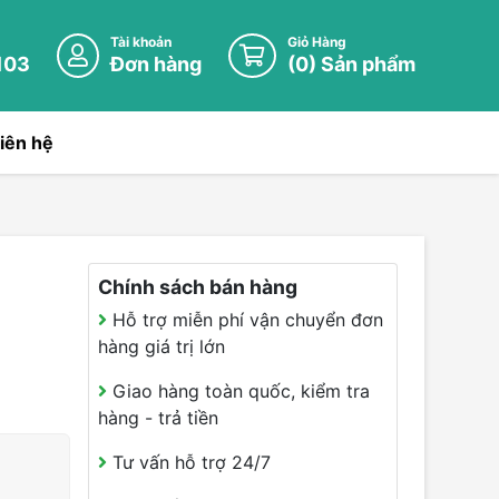
Tài khoản
Giỏ Hàng
103
Đơn hàng
(
0
) Sản phẩm
iên hệ
Chính sách bán hàng
Hỗ trợ miễn phí vận chuyển đơn
hàng giá trị lớn
Giao hàng toàn quốc, kiểm tra
hàng - trả tiền
Tư vấn hỗ trợ 24/7