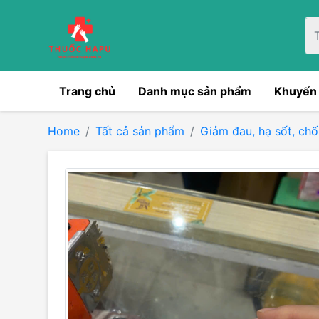
Trang chủ
Danh mục sản phẩm
Khuyến
Home
Tất cả sản phẩm
Giảm đau, hạ sốt, ch