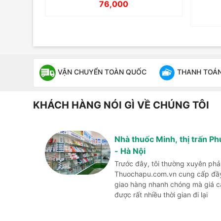
76,000
VẬN CHUYỂN TOÀN QUỐC
THANH TOÁN 
KHÁCH HÀNG NÓI GÌ VỀ CHÚNG TÔI
Nhà thuốc Minh, thị trấn P
- Hà Nội
Trước đây, tôi thường xuyên phả
Thuochapu.com.vn cung cấp đầy 
giao hàng nhanh chóng mà giá cả 
được rất nhiều thời gian đi lại