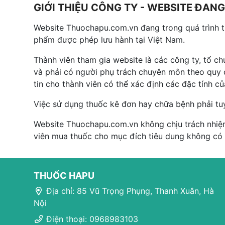
GIỚI THIỆU CÔNG TY - WEBSITE ĐA
Website Thuochapu.com.vn đang trong quá trình 
phẩm được phép lưu hành tại Việt Nam.
Thành viên tham gia website là các công ty, tổ c
và phải có người phụ trách chuyên môn theo quy đ
tin cho thành viên có thể xác định các đặc tính c
Việc sử dụng thuốc kê đơn hay chữa bệnh phải tu
Website Thuochapu.com.vn không chịu trách nhiệm
viên mua thuốc cho mục đích tiêu dung không có
THUỐC HAPU
Địa chỉ: 85 Vũ Trọng Phụng, Thanh Xuân, Hà
Nội
Điện thoại: 0968983103